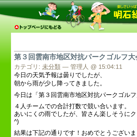
第３回雲南市地区対抗パークゴルフ大
カテゴリ:
未分類
— 管理人 @ 15:04:11
今日の天気予報は曇りでしたが、
朝から雨が少し降ってきました。
今日は「第３回雲南市地区対抗パークゴルフ
４人チームでの合計打数で競い合います。
あいにくの雨でしたが、皆さん楽しそうにクラ
^)
結果は下記の通りです！おめでとうございま