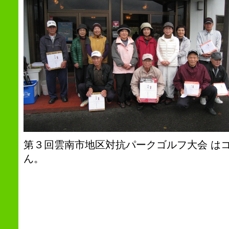
第３回雲南市地区対抗パークゴルフ大会 は
ん。