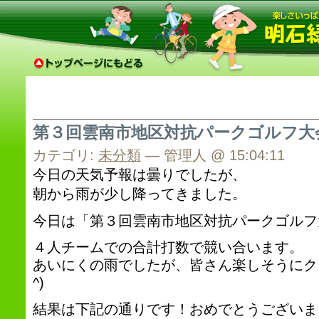
第３回雲南市地区対抗パークゴルフ大
カテゴリ:
未分類
— 管理人 @ 15:04:11
今日の天気予報は曇りでしたが、
朝から雨が少し降ってきました。
今日は「第３回雲南市地区対抗パークゴルフ
４人チームでの合計打数で競い合います。
あいにくの雨でしたが、皆さん楽しそうにクラ
^)
結果は下記の通りです！おめでとうございま