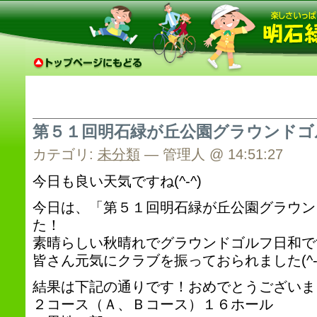
第５１回明石緑が丘公園グラウンドゴ
カテゴリ:
未分類
— 管理人 @ 14:51:27
今日も良い天気ですね(^-^)
今日は、「第５１回明石緑が丘公園グラウン
た！
素晴らしい秋晴れでグラウンドゴルフ日和で
皆さん元気にクラブを振っておられました(^-^
結果は下記の通りです！おめでとうございま
２コース（Ａ、Ｂコース）１６ホール