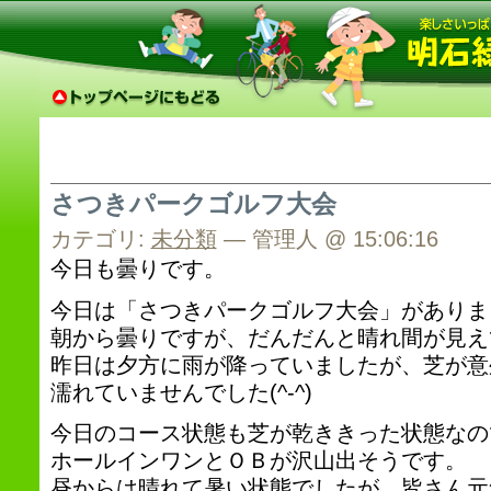
さつきパークゴルフ大会
カテゴリ:
未分類
— 管理人 @ 15:06:16
今日も曇りです。
今日は「さつきパークゴルフ大会」がありま
朝から曇りですが、だんだんと晴れ間が見え
昨日は夕方に雨が降っていましたが、芝が意
濡れていませんでした(^-^)
今日のコース状態も芝が乾ききった状態なの
ホールインワンとＯＢが沢山出そうです。
昼からは晴れて暑い状態でしたが、皆さん元