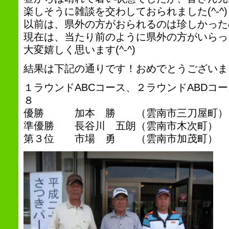
楽しそうに雑談を交わしておられました(^-^)
以前は、県外の方がおられるのは珍しかった
現在は、当たり前のように県外の方がいらっ
大変嬉しく思います(^-^)
結果は下記の通りです！おめでとうございま
１ラウンドABCコース、２ラウンドABDコ
８
優勝 加本 勝 （雲南市三刀屋町）
準優勝 長谷川 五朗（雲南市木次町） 
第３位 市場 勇 （雲南市加茂町） 