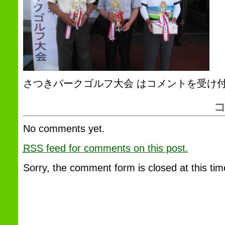
さつきパークゴルフ大会 は
コメントを受け
No comments yet.
RSS
feed for comments on this post.
Sorry, the comment form is closed at this tim