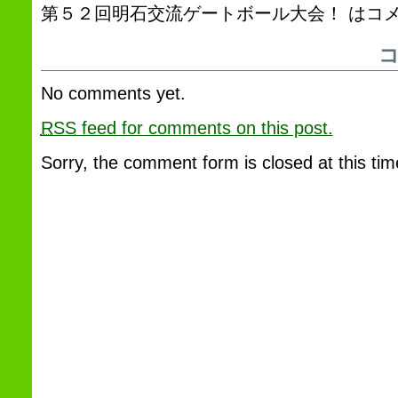
第５２回明石交流ゲートボール大会！ は
コ
No comments yet.
RSS
feed for comments on this post.
Sorry, the comment form is closed at this tim