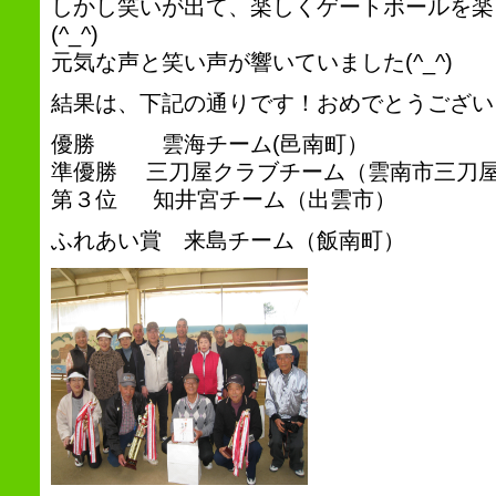
しかし笑いが出て、楽しくゲートボールを楽
(^_^)
元気な声と笑い声が響いていました(^_^)
結果は、下記の通りです！おめでとうござい
優勝 雲海チーム(邑南町）
準優勝 三刀屋クラブチーム（雲南市三刀
第３位 知井宮チーム（出雲市）
ふれあい賞 来島チーム（飯南町）