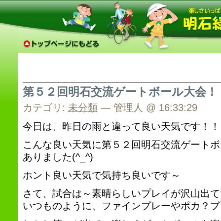
第５２回明石交流ゲートボール大会！
カテゴリ:
未分類
— 管理人 @ 16:33:29
今日は、昨日の雨と違って良い天気です！！
こんな良い天気に第５２回明石交流ゲートボ
ありました(^_^)
ホント良い天気で気持ち良いです～
さて、試合は～素晴らしいプレイが沢山出ていま
いつものように、ファインプレーやポカ？プレ