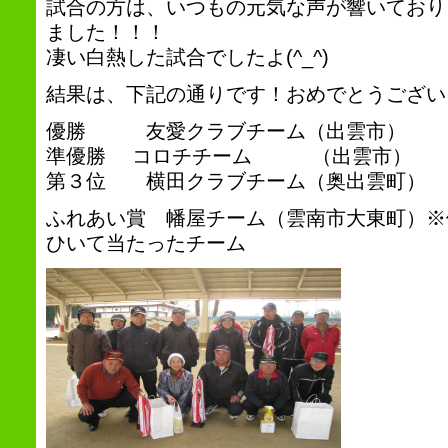
試合の方は、いつもの元気な声が響いており
ました！！！
凄い白熱した試合でしたよ(^_^)
結果は、下記の通りです！おめでとうござい
優勝 友愛クラブチーム（出雲市）
準優勝 コロチチーム （出雲市）
第３位 横田クラブチーム（奥出雲町）
ふれあい賞 幡屋チーム（雲南市大東町）※
ひいて当たったチーム