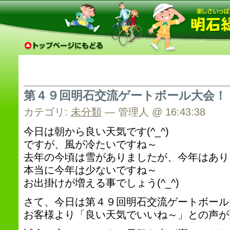
第４９回明石交流ゲートボール大会！
カテゴリ:
未分類
— 管理人 @ 16:43:38
今日は朝から良い天気です(^_^)
ですが、風が冷たいですね～
去年の今頃は雪がありましたが、今年はあり
本当に今年は少ないですね～
お出掛けが増える事でしょう(^_^)
さて、今日は第４９回明石交流ゲートボール
お客様より「良い天気でいいね～」との声が飛