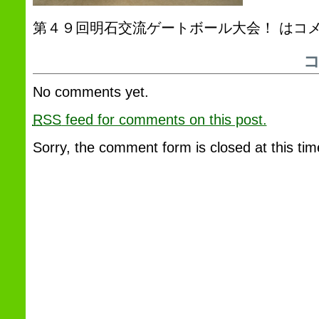
第４９回明石交流ゲートボール大会！ は
コ
No comments yet.
RSS
feed for comments on this post.
Sorry, the comment form is closed at this tim