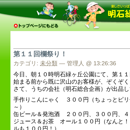
第１１回欄祭り！
カテゴリ:
未分類
— 管理人 @ 13:26:36
今日、朝１０時明石緑ヶ丘公園にて、第１１
始まる前から既に沢山のお客様が、ぞくぞくと
さて、うちの会社（明石総合企画）が出品し
手作りこんにゃく ３００円（ちょっとピリ
～）
缶ビール＆発泡酒 ２００円、３００円、４
ジュース＆お茶 オール１００円（なんと！
ルも１００円！）