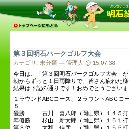
第３回明石パークゴルフ大会
カテゴリ:
未分類
— 管理人 @ 15:07:38
今日は、「第３回明石パークゴルフ大会」が
朝からずっと１日雨降りで、皆さん疲れた様
結果は下記の通りです！おめでとうございま
１ラウンドABCコース、２ラウンドABＣコ
８
優勝 古川 喜八郎（岡山県）１４５打
準優勝 杉山 新太郎（岡山県）１５１打
第３位 大和 信彦 （岡山県）１５５打