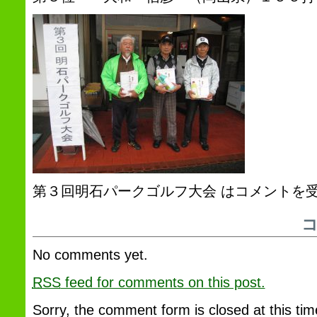
第３回明石パークゴルフ大会 は
コメントを
No comments yet.
RSS
feed for comments on this post.
Sorry, the comment form is closed at this tim