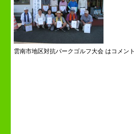
雲南市地区対抗パークゴルフ大会 は
コメン