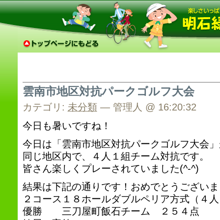
雲南市地区対抗パークゴルフ大会
カテゴリ:
未分類
— 管理人 @ 16:20:32
今日も暑いですね！
今日は「雲南市地区対抗パークゴルフ大会」
同じ地区内で、４人１組チーム対抗です。
皆さん楽しくプレーされていました(^-^)
結果は下記の通りです！おめでとうございま
２コース１８ホールダブルペリア方式（４人
優勝 三刀屋町飯石チーム ２５４点