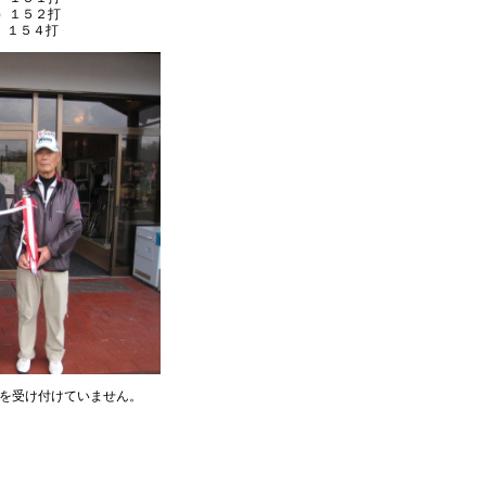
）１５２打
 １５４打
を受け付けていません。