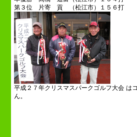
第３位 片寄 貢 （松江市）１５６打
平成２７年クリスマスパークゴルフ大会 は
ん。