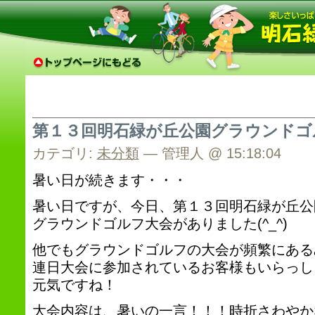
第１３回明石緑が丘公園グラウンドゴ
カテゴリ:
未分類
— 管理人 @ 15:18:04
暑い日が続きます・・・
暑い日ですが、今日、第１３回明石緑が丘公
グラウンドゴルフ大会がありました(^_^)
他でもグラウンドゴルフの大会が頻繁にある
連日大会に参加されているお客様もいらっし
元気ですね！
大会内容は、暑いの一言！！！時折さわやか