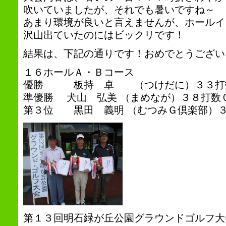
吹いていましたが、それでも暑いですね～
あまり環境が良いと言えませんが、ホールイ
沢山出ていたのにはビックリです！
結果は、下記の通りです！おめでとうござい
１６ホールＡ・Ｂコース
優勝 板持 卓 （つけだに）３３打数
準優勝 犬山 弘美 （まめなが）３８打数
第３位 黒田 義明 （むつみＧ倶楽部）
第１３回明石緑が丘公園グラウンドゴルフ大