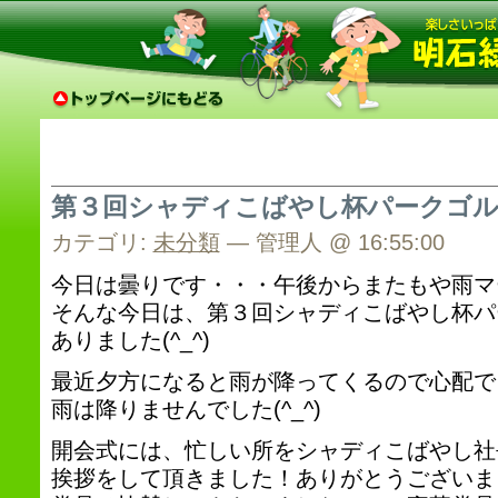
第３回シャディこばやし杯パークゴル
カテゴリ:
未分類
— 管理人 @ 16:55:00
今日は曇りです・・・午後からまたもや雨マ
そんな今日は、第３回シャディこばやし杯パ
ありました(^_^)
最近夕方になると雨が降ってくるので心配で
雨は降りませんでした(^_^)
開会式には、忙しい所をシャディこばやし社
挨拶をして頂きました！ありがとうございま