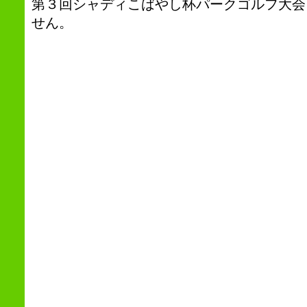
第３回シャディこばやし杯パークゴルフ大会
せん。