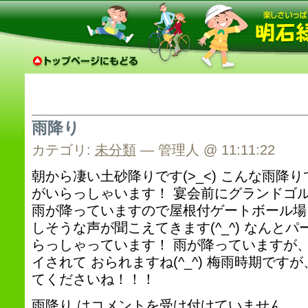
雨降り
カテゴリ:
未分類
— 管理人 @ 11:11:22
朝から凄い土砂降りです(>_<) こんな雨降
がいらっしゃいます！ 宴会前にグランドゴ
雨が降っていますので屋根付ゲートボール場
しそうな声が聞こえてきます(^_^) なんと
らっしゃっています！ 雨が降っていますが
イされて おられますね(^_^) 梅雨時期で
てくださいね！！！
雨降り は
コメントを受け付けていません。