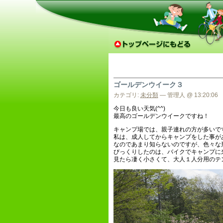
ゴールデンウイーク３
カテゴリ:
未分類
— 管理人 @ 13:20:06
今日も良い天気(^^)
最高のゴールデンウイークですね！
キャンプ場では、親子連れの方が多いで
私は、成人してからキャンプをした事が
なのであまり知らないのですが、色々な
びっくりしたのは、バイクでキャンプに
見たら凄く小さくて、大人１人分用のテント