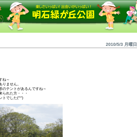
2010/5/3 月曜日
すね～
ありません。
形のテントがあるんですね～
来られた方・・・
でした(^^)