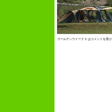
ゴールデンウイーク３ は
コメントを受け